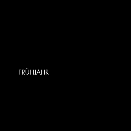
FRÜHJAHR