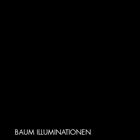
BAUM ILLUMINATIONEN