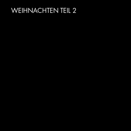
WEIHNACHTEN TEIL 2